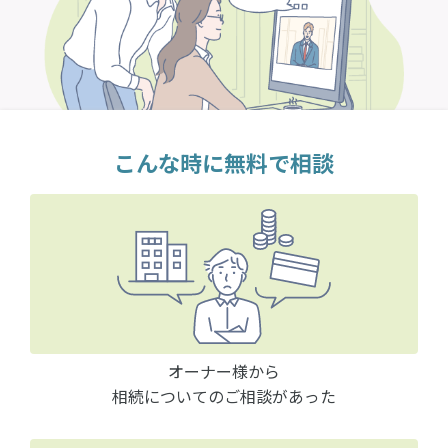
こんな時に無料で相談
オーナー様から
相続についてのご相談があった