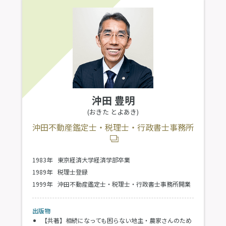
沖田 豊明
(おきた とよあき)
沖田不動産鑑定士・税理士・行政書士事務所
1983年
東京経済大学経済学部卒業
1989年
税理士登録
1999年
沖田不動産鑑定士・税理士・行政書士事務所開業
出版物
【共著】相続になっても困らない地主・農家さんのため