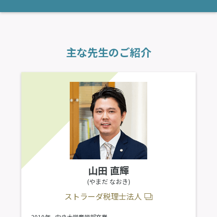
主な先生のご紹介
山田 直輝
(やまだ なおき)
ストラーダ税理士法人
2010年
中央大学商学部卒業