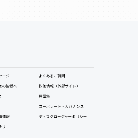
セージ
よくあるご質問
家の皆様へ
株価情報（外部サイト）
ス
用語集
コーポレート・ガバナンス
績情報
ディスクロージャーポリシー
ラリ