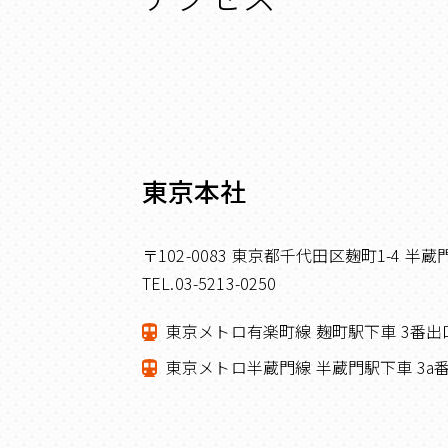
東京本社
〒102-0083 東京都千代⽥区麹町1-4 半
TEL.03-5213-0250
東京メトロ有楽町線 麹町駅下⾞ 3番出
東京メトロ半蔵⾨線 半蔵⾨駅下⾞ 3a番