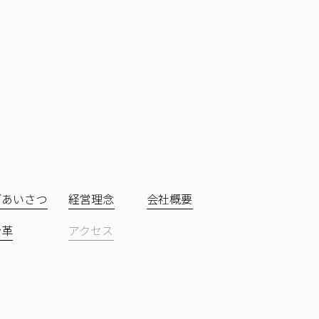
ごあいさつ
経営理念
会社概要
沿革
アクセス