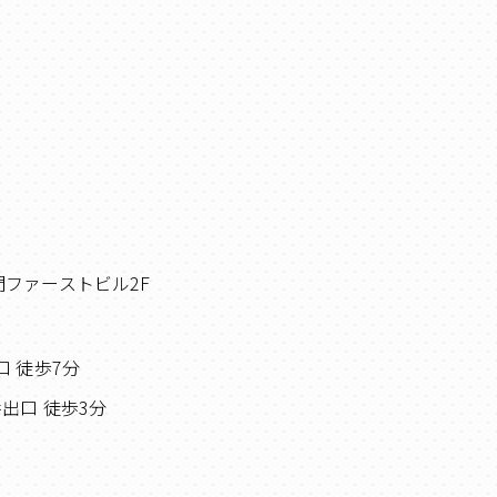
蔵⾨ファーストビル2F
⼝ 徒歩7分
出⼝ 徒歩3分