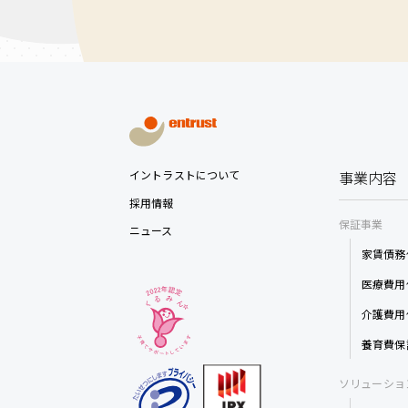
イントラストについて
事業内容
採用情報
保証事業
ニュース
家賃債務
医療費用
介護費用
養育費保
ソリューショ