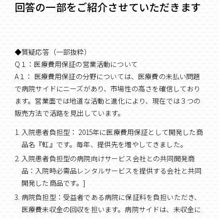
回答の一部をご紹介させていただきます
◆質疑応答（一部抜粋）
Q１：医療費用保証の営業活動について
A１： 医療費用保証の分野については、医療費の未払い問題
で病院サイドにニーズがあり、市場性の高さを確信しており
ます。営業面では地道な活動と進化により、現在では３つの
販売方法で活路を見出しています。
入院患者負担型： 2015年に医療費用保証として開発した商
品名『虹』です。毎年、提供先を増やしてきました。
入院患者負担型の病院向けサービス会社との共同開発商
品：入院時必需品レンタルサービスを提供する会社と共同
開発した商品です。]
病院負担型：受益者である病院に保証料を負担いただき、
医療費未収金の回収を担います。病院サイドは、未収金に