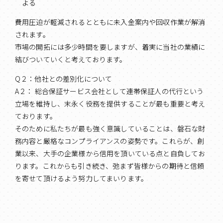
よる
費用圧迫が軽減されるとともに未入金案内や回収作業が解消
されます。
市場の開拓には多少時間を要しますが、着実に当社の業績に
結びついていくと考えております。
Q２：他社との差別化について
A２： 総合保証サービス会社として連帯保証人の代行という
立場を維持し、末永く役務を提供することが最も重要と考え
ております。
そのために私たちが最も強く意識していることは、磐石な財
務内容と厳格なコンプライアンスの姿勢です。これらが、創
業以来、大手の企業様から信用を頂いている点と自負してお
ります。これからも引き続き、弛まず皆様からの期待と信頼
を寄せて頂けるよう努力してまいります。