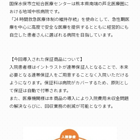
国保水俣市立総合医療センターは熊本県南端の芦北医療圏に
おける地域中核病院です。
「24 時間救急医療体制の維持存続」を使命として、急性期医
療を中心に高度で安全な医療を提供するとともに経営的にも
自立した患者さんに選ばれる病院を目指しています。
【今回導入された保証商品について】
入院患者様はイントラストが連帯保証人となることで、本来
必要となる連帯保証人をご用意することなく入院いただける
ようになります。保証料は病院がカバーするため、原則とし
て保証は自動で付帯されます。
また、医療機関様は本商品の導入により入院費用未収金問題
の解決ならびに、回収業務の削減が可能となります。