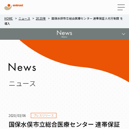
Menu
HOME
ニュース
2020年
国保水俣市立総合医療センター 連帯保証人代行制度 を
導入
ニュース
2020/03/06
プレスリリース
国保水俣市立総合医療センター 連帯保証