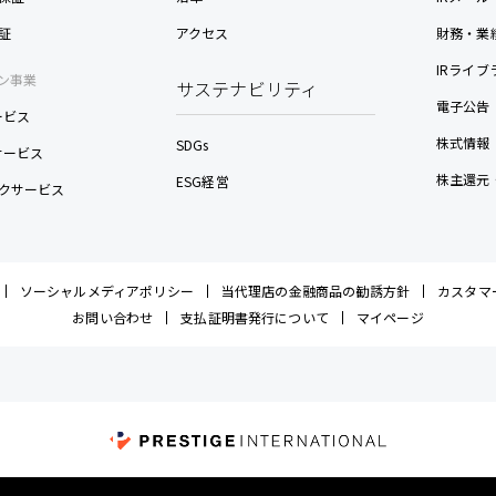
証
アクセス
財務・業
IRライブ
ン事業
サステナビリティ
電子公告
ービス
株式情報
SDGs
nサービス
株主還元
ESG経営
クサービス
ソーシャルメディアポリシー
当代理店の金融商品の勧誘方針
カスタマ
お問い合わせ
支払証明書発行について
マイページ