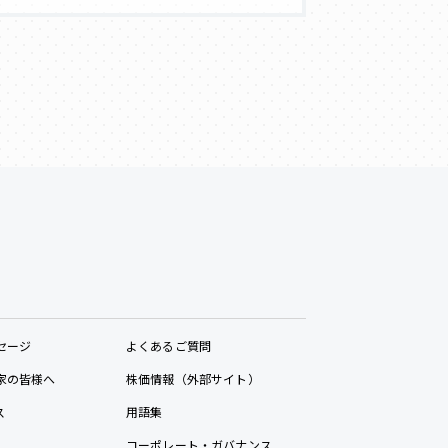
セージ
よくあるご質問
家の皆様へ
株価情報（外部サイト）
ス
用語集
コーポレート・ガバナンス