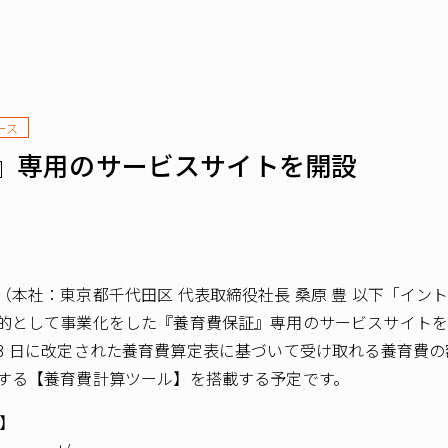
ース
』専用のサービスサイトを開設
（本社：東京都千代田区 代表取締役社長 桑原 豊 以下「イン
的として事業化をした『養育費保証』専用のサービスサイト
2 月 23 日に改定された養育費算定表に基づいて受け取れる養育
する【養育費計算ツール】を搭載する予定です。
L】