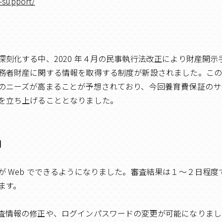
ld-support/
深刻化する中、2020 年４月の民事執行法改正により財産開
務者財産に関する情報を取得する制度が新設されました。こ
のニーズが高まることが予想されており、今回養育費保証のサ
を立ち上げることとなりました。
】
が Web でできるようになりました。審査結果は１～２日程
ます。
査情報の修正や、ログインパスワードの変更が可能になりまし