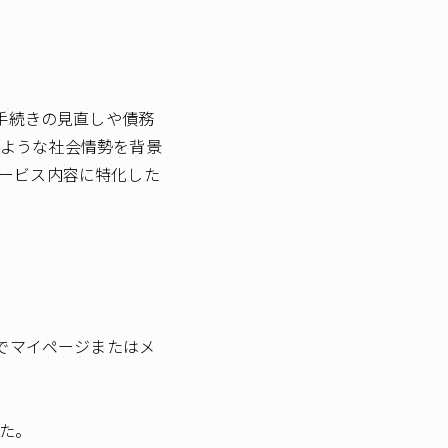
示手続きの見直しや債務
のような社会情勢を背景
ービス内容に特化した
度でマイページまたはメ
た。