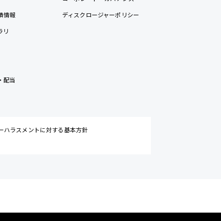
績情報
ディスクロージャーポリシー
ラリ
・配当
ーハラスメントに対する基本方針