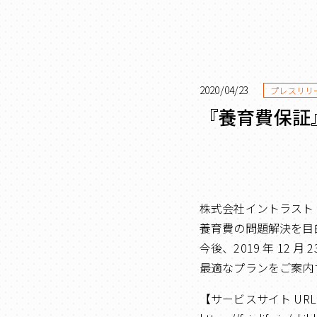
2020/04/23
プレスリリ
『養育費保証
株式会社イントラスト
養育費の問題解決を目
今後、2019 年 1
最適なプランをご案内
【サービスサイト UR