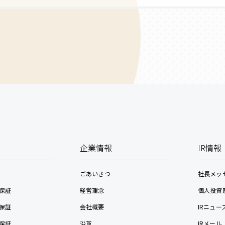
企業情報
IR情報
ごあいさつ
社長メッ
保証
経営理念
個人投資
保証
会社概要
IRニュー
保証
沿革
IRメール