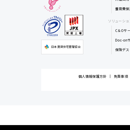
養育費保
ソリューショ
C＆Oサ
Doc-o
日本賃貸住宅管理協会
保険デス
個人情報保護方針
免責事項