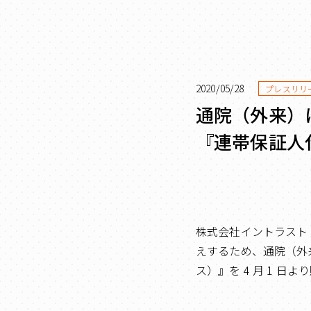
2020/05/28
プレスリリ
通院（外来）
『連帯保証人
株式会社イントラスト
えするため、通院（外
ス）』を 4 月 1 日