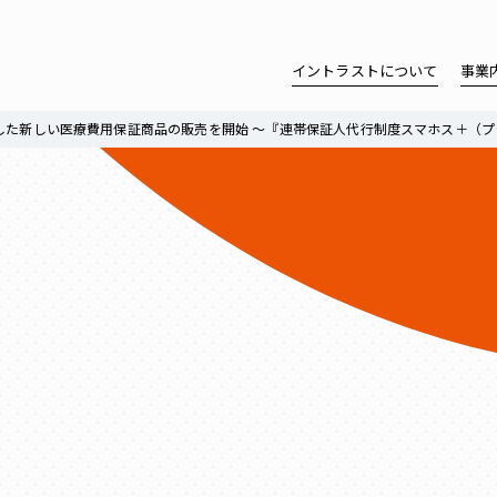
イントラストについて
事業
した新しい医療費用保証商品の販売を開始 ～『連帯保証人代行制度スマホス＋（プ