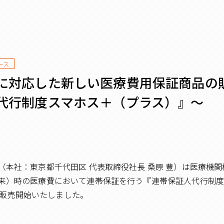
ース
に対応した新しい医療費用保証商品の販
代行制度スマホス＋（プラス）』～
（本社：東京都千代田区 代表取締役社長 桑原 豊）は医療機
来）時の医療費において連帯保証を行う『連帯保証人代行制
より販売開始いたしました。