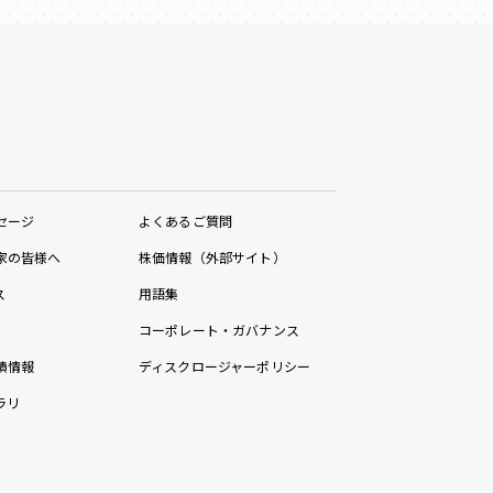
セージ
よくあるご質問
家の皆様へ
株価情報（外部サイト）
ス
用語集
コーポレート・ガバナンス
績情報
ディスクロージャーポリシー
ラリ