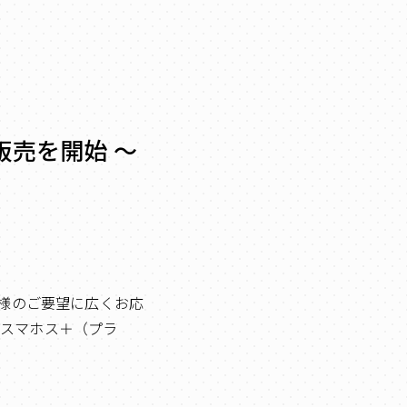
売を開始 ～
関様のご要望に広くお応
度スマホス＋（プラ