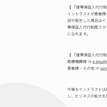
【 『連帯保証人代行
イントラストが患者様
収が発生した場合はイ
帯保証人代行制度スマ
になれます。
【 『連帯保証人代行
医療機関様 ⇒
e-jimu@e
患者様・その他 ⇒
sum
今後もイントラストは
し、ビジネスの拡大を