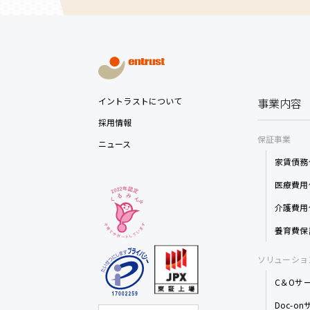
イントラストについて
事業内容
採用情報
保証事業
ニュース
家賃債務
医療費用
介護費用
養育費保
ソリューショ
C＆Oサ
Doc-o