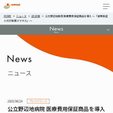
Menu
HOME
ニュース
2020年
公立野辺地病院 医療費用保証商品を導入 ～『連帯保証
人代行制度スマホス』～
ニュース
2020/06/24
プレスリリース
公立野辺地病院 医療費用保証商品を導入