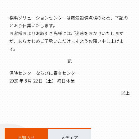
横浜ソリューションセンターは電気設備点検のため、下記の
とおり休業いたします。
お客様およびお取引き先様にはご迷惑をおかけいたします
が、あらかじめご了承いただけますようお願い申し上げま
す。
記
保険センターならびに審査センター
2020 年 8 月 22 日（土） 終日休業
以上
お知らせ
メディア