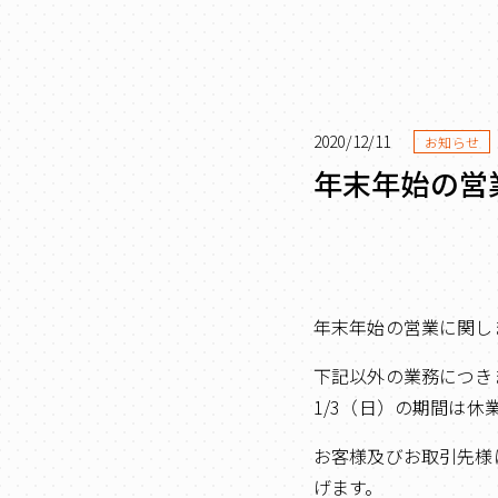
2020/12/11
お知らせ
年末年始の営
年末年始の営業に関し
下記以外の業務につきまして
1/3（日）の期間は休
お客様及びお取引先様
げます。