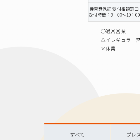
養育費保証 受付相談窓口
受付時間：9：00～19：00
○通常営業
△イレギュラー
×休業
すべて
プレ