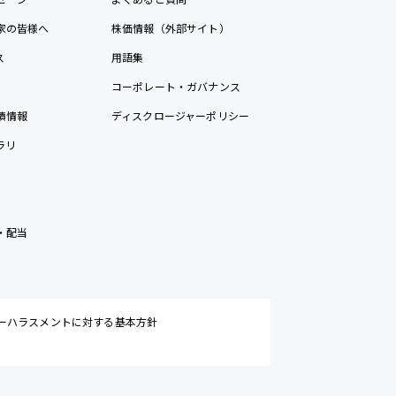
家の皆様へ
株価情報（外部サイト）
ス
用語集
コーポレート・ガバナンス
績情報
ディスクロージャーポリシー
ラリ
・配当
ーハラスメントに対する基本方針