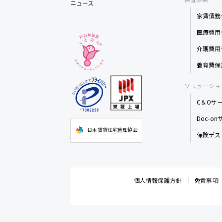
ニュース
家賃債務
医療費用
介護費用
養育費保
ソリューショ
C＆Oサ
Doc-o
日本賃貸住宅管理協会
保険デス
個人情報保護方針
免責事項