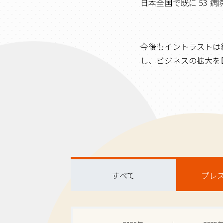
日本全国で既に 53 病
今後もイントラストは
し、ビジネスの拡大を
すべて
プレ