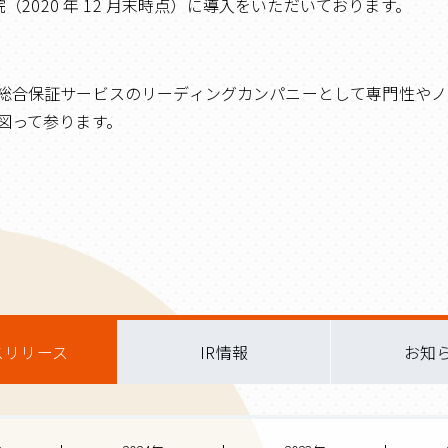
院（2020 年 12 月末時点）に導入をいただいております。
総合保証サービスのリーディングカンパニーとして専門性やノ
図って参ります。
スリリース
IR情報
お知