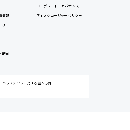
コーポレート・ガバナンス
績情報
ディスクロージャーポリシー
ラリ
・配当
ーハラスメントに対する基本方針