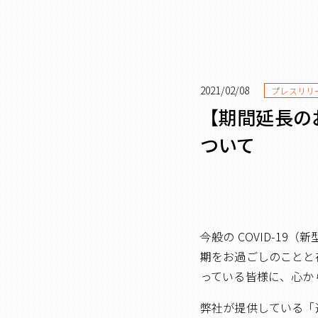
2021/02/08
プレスリリ
【期間延長の
ついて
今般の COVID-1
期をお過ごしのことと
っている皆様に、心か
弊社が提供している「連