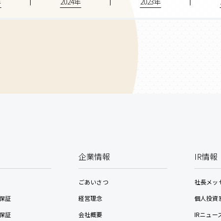
年
2024年
2023年
企業情報
IR情報
ごあいさつ
社長メッ
保証
経営理念
個人投資
保証
会社概要
IRニュー