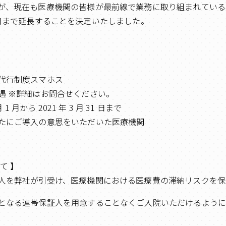
が、現在も医療機関の皆様が最前線で業務に取り組まれている
月 31 日まで延長することを決定いたしました。
代行制度スマホス
遇 ※詳細はお問合せください。
 1 月から 2021 年 3 月 31 日まで
たにご導入の意思をいただいた医療機関
て 】
人を弊社が引受け、医療機関における医療費の滞納リスクを保
となる連帯保証人を用意することなくご入院いただけるように