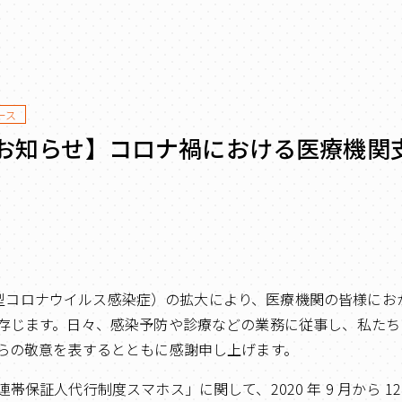
ース
お知らせ】コロナ禍における医療機関
9（新型コロナウイルス感染症）の拡大により、医療機関の皆様に
存じます。日々、感染予防や診療などの業務に従事し、私たち
らの敬意を表するとともに感謝申し上げます。
帯保証人代行制度スマホス」に関して、2020 年 9 月から 1