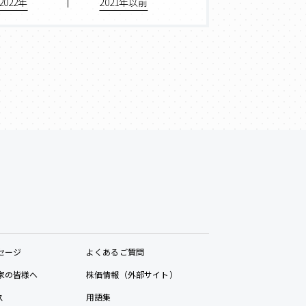
2022年
2021年以前
セージ
よくあるご質問
家の皆様へ
株価情報（外部サイト）
ス
用語集