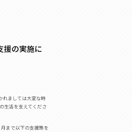
支援の実施に
おかれましては大変な時
の生活を支えてくださ
2 月まで以下の支援策を