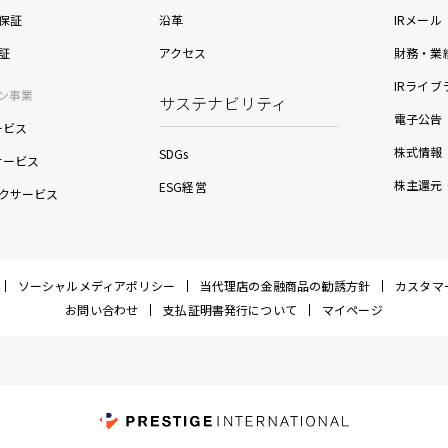
保証
沿革
IRメール
証
アクセス
財務・業
IRライブ
ン事業
サステナビリティ
電子公告
ービス
株式情報
SDGs
nサービス
株主還元
ESG経営
クサービス
ソーシャルメディアポリシー
当代理店の金融商品の勧誘方針
カスタマ
お問い合わせ
支払証明書発行について
マイページ