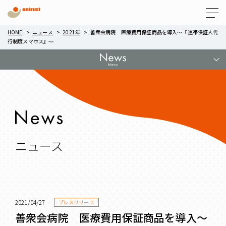
Menu
HOME
ニュース
2021年
善衆会病院 医療費用保証商品を導入～『連帯保証人代
行制度スマホス』～
ニュース
2021/04/27
プレスリリース
善衆会病院 医療費用保証商品を導入～