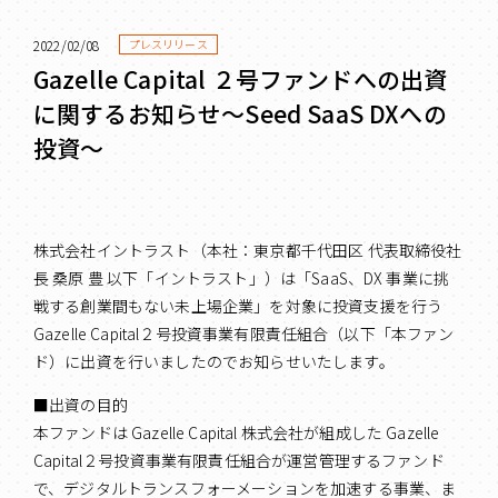
2022/02/08
プレスリリース
Gazelle Capital ２号ファンドへの出資
に関するお知らせ～Seed SaaS DXへの
投資～
株式会社イントラスト（本社：東京都千代田区 代表取締役社
長 桑原 豊 以下「イントラスト」）は「SaaS、DX 事業に挑
戦する創業間もない未上場企業」を対象に投資支援を行う
Gazelle Capital２号投資事業有限責任組合（以下「本ファン
ド）に出資を行いましたのでお知らせいたします。
■出資の目的
本ファンドは Gazelle Capital 株式会社が組成した Gazelle
Capital２号投資事業有限責任組合が運営管理するファンド
で、デジタルトランスフォーメーションを加速する事業、ま