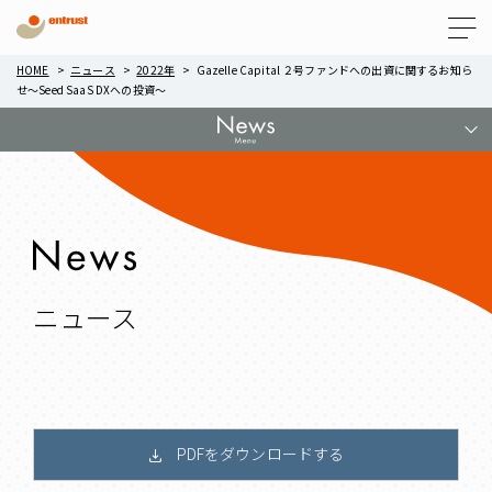
Menu
HOME
ニュース
2022年
Gazelle Capital ２号ファンドへの出資に関するお知ら
せ～Seed SaaS DXへの投資～
ニュース
PDFをダウンロードする