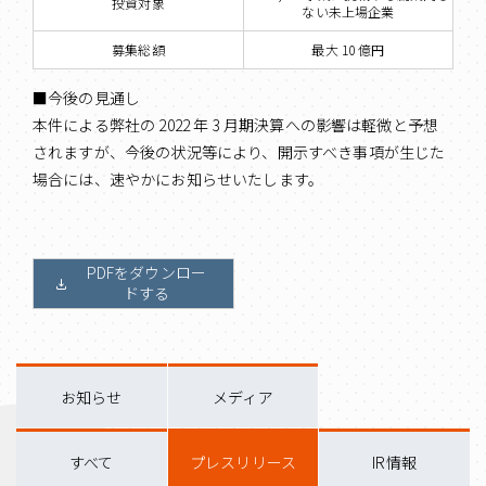
投資対象
ない未上場企業
募集総額
最大 10 億円
■今後の見通し
本件による弊社の 2022 年 3 月期決算への影響は軽微と予想
されますが、今後の状況等により、開示すべき事項が生じた
場合には、速やかにお知らせいたします。
PDFをダウンロー
ドする
お知らせ
メディア
すべて
プレスリリース
IR情報