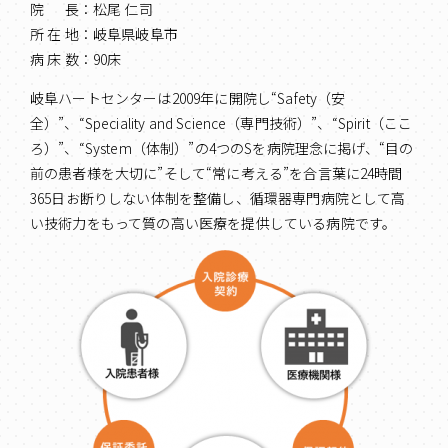
院 長：松尾 仁司
所 在 地：岐阜県岐阜市
病 床 数：90床
岐阜ハートセンターは2009年に開院し“Safety（安
全）”、“Speciality and Science（専門技術）”、“Spirit（ここ
ろ）”、“System（体制）”の4つのSを病院理念に掲げ、“目の
前の患者様を大切に”そして“常に考える”を合言葉に24時間
365日お断りしない体制を整備し、循環器専門病院として高
い技術力をもって質の高い医療を提供している病院です。