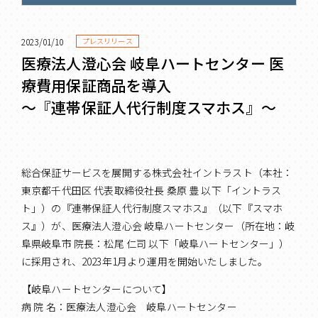
2023/01/10
プレスリリース
医療法人澄心会 岐阜ハートセンター 医
療費用保証商品を導入
～『連帯保証人代行制度スマホス』～
総合保証サービスを展開する株式会社イントラスト（本社：
東京都千代田区 代表取締役社長 桑原 豊 以下「イントラス
ト」）の『連帯保証人代行制度スマホス』（以下『スマホ
ス』）が、医療法人澄心会 岐阜ハートセンター（所在地：岐
阜県岐阜市 院長：松尾 仁司 以下「岐阜ハートセンター」）
に採用され、2023年1月より運用を開始いたしました。
【岐阜ハートセンターについて】
病 院 名：医療法人澄心会 岐阜ハートセンター