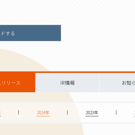
ードする
スリリース
IR情報
お知
年
2024年
2023年