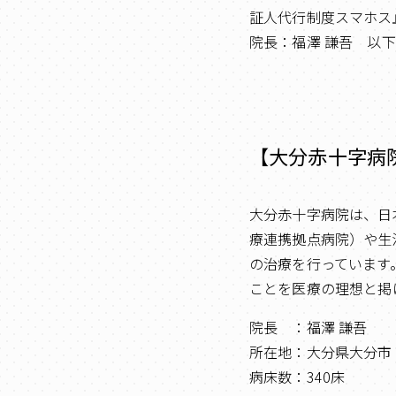
証人代行制度スマホス
院長：福澤 謙吾 以
【大分赤十字病
大分赤十字病院は、日
療連携拠点病院）や生
の治療を行っています
ことを医療の理想と掲
院長 ：福澤 謙吾
所在地：大分県大分市
病床数：340床