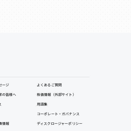
セージ
よくあるご質問
家の皆様へ
株価情報（外部サイト）
ス
用語集
コーポレート・ガバナンス
績情報
ディスクロージャーポリシー