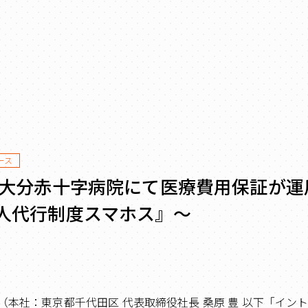
ース
 大分赤十字病院にて医療費用保証が運
人代行制度スマホス』～
（本社：東京都千代田区 代表取締役社長 桑原 豊 以下「イン