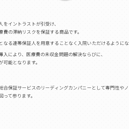
人をイントラストが引受け、
療費の滞納リスクを保証する商品です。
となる連帯保証人を用意することなく入院いただけるようにな
導入により、医療費の未収金問題の解決ならびに、
が可能となります。
総合保証サービスのリーディングカンパニーとして専門性やノ
図って参ります。