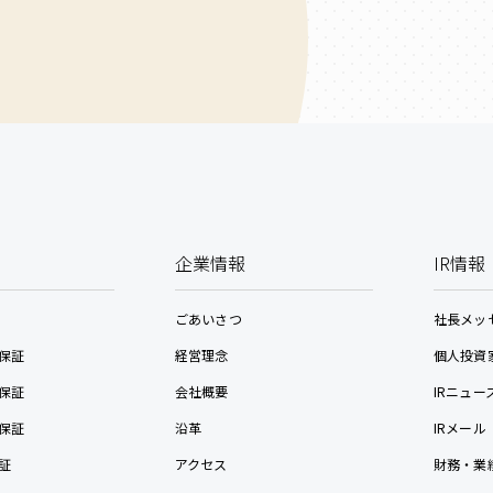
企業情報
IR情報
ごあいさつ
社長メッ
保証
経営理念
個人投資
保証
会社概要
IRニュー
保証
沿革
IRメール
証
アクセス
財務・業