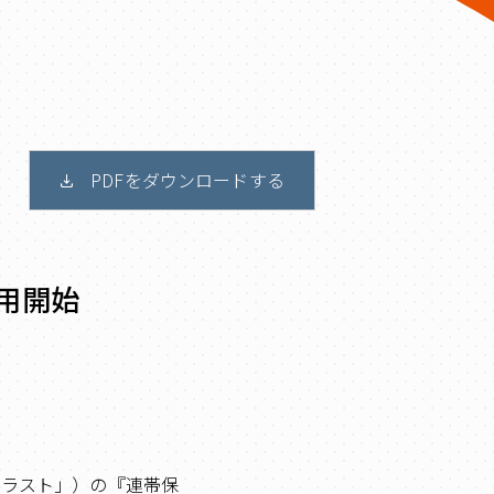
PDFをダウンロードする
用開始
トラスト」）の『連帯保