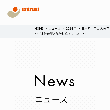
HOME
ニュース
2024年
日本赤十字社 大分
～『連帯保証人代行制度スマホス』～
ニュース