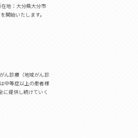
（所在地：大分県大分市
用を開始いたします。
がん診療（地域がん診
は中等症以上の患者様
全に提供し続けていく