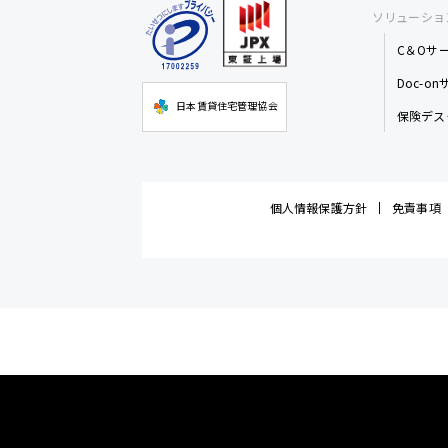
ソリューショ
C＆Oサ
Doc-o
日本賃貸住宅管理協会
保険デス
個人情報保護方針
免責事項