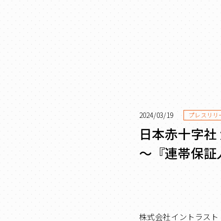
2024/03/19
プレスリリ
日本赤十字社
～『連帯保証
株式会社イントラスト