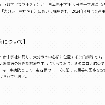
』（以下『スマホス』）が、日本赤十字社 大分赤十字病院
下「大分赤十字病院」）において採用され、2024年4月より運
院について】
本赤十字社に属し、大分市の中心部に位置する公的病院です。
活習慣病の急性期診療を中心に担っており、新型コロナ肺炎で
。赤十字病院として、患者様のニーズに沿った最善の医療を安
げられています。