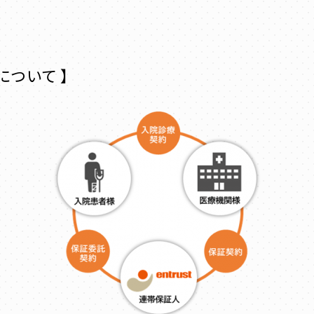
について 】