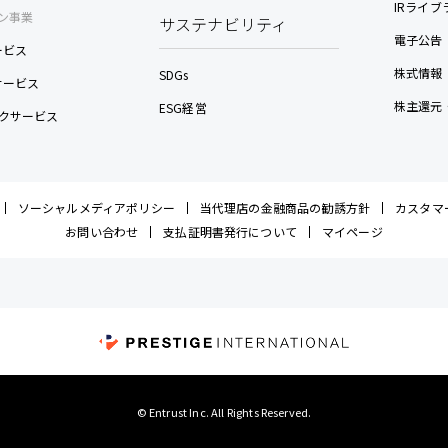
IRライブ
ン事業
サステナビリティ
電子公告
ービス
株式情報
SDGs
nサービス
株主還元
ESG経営
クサービス
ソーシャルメディアポリシー
当代理店の金融商品の勧誘方針
カスタマ
お問い合わせ
支払証明書発行について
マイページ
© Entrust Inc. All Rights Reserved.