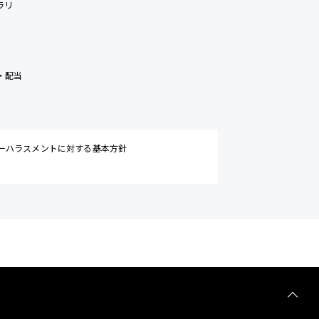
ラリ
・配当
ーハラスメントに対する基本方針
TOP