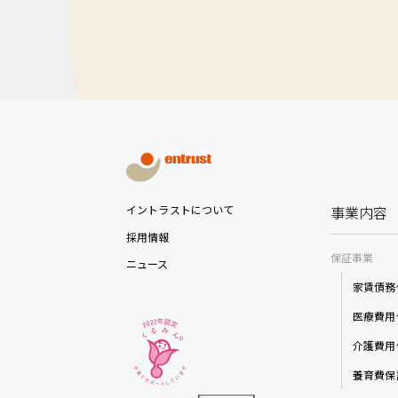
イントラストについて
事業内容
採用情報
保証事業
ニュース
家賃債務
医療費用
介護費用
養育費保