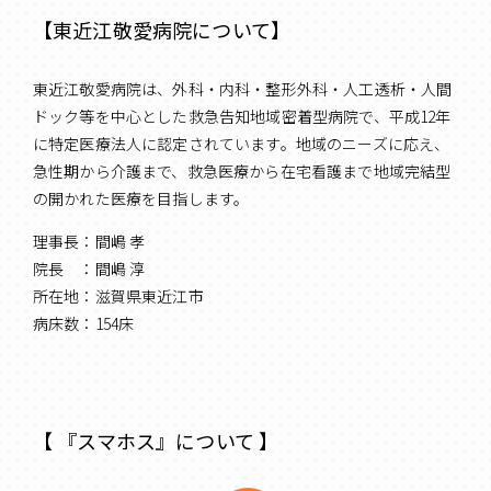
【東近江敬愛病院について】
東近江敬愛病院は、外科・内科・整形外科・人工透析・人間
ドック等を中心とした救急告知地域密着型病院で、平成12年
に特定医療法人に認定されています。地域のニーズに応え、
急性期から介護まで、救急医療から在宅看護まで地域完結型
の開かれた医療を目指します。
理事長：間嶋 孝
院長 ：間嶋 淳
所在地：滋賀県東近江市
病床数：154床
【 『スマホス』について 】