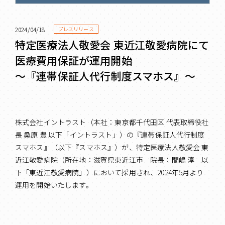
2024/04/18
プレスリリース
特定医療法人敬愛会 東近江敬愛病院にて
医療費用保証が運用開始
～『連帯保証人代行制度スマホス』～
株式会社イントラスト（本社：東京都千代田区 代表取締役社
長 桑原 豊 以下「イントラスト」）の『連帯保証人代行制度
スマホス』（以下『スマホス』）が、特定医療法人敬愛会 東
近江敬愛病院（所在地：滋賀県東近江市 院長：間嶋 淳 以
下「東近江敬愛病院」）において採用され、2024年5月より
運用を開始いたします。