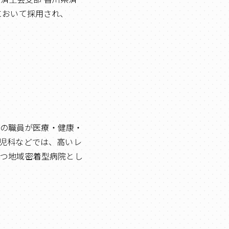
において採用され、
名の職員が医療・健康・
児科などでは、高いレ
持つ地域密着型病院とし