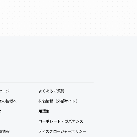
セージ
よくあるご質問
家の皆様へ
株価情報（外部サイト）
ス
用語集
コーポレート・ガバナンス
績情報
ディスクロージャーポリシー