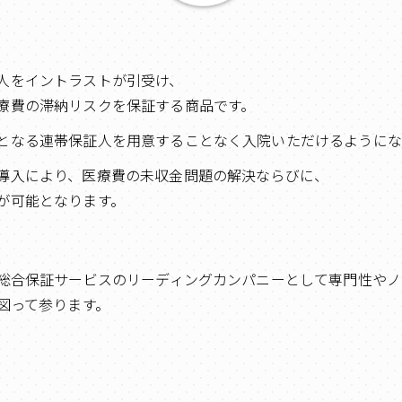
人をイントラストが引受け、
療費の滞納リスクを保証する商品です。
となる連帯保証人を用意することなく入院いただけるようにな
導入により、医療費の未収金問題の解決ならびに、
が可能となります。
総合保証サービスのリーディングカンパニーとして専門性やノ
図って参ります。