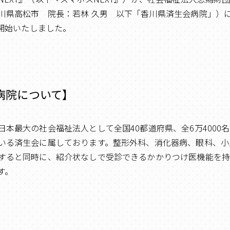
川県高松市 院長：若林 久男 以下「香川県済生会病院」）
を開始いたしました。
病院について】
日本最大の社会福祉法人として全国40都道府県、全6万4000
いる済生会に属しております。整形外科、消化器病、眼科、小
すると同時に、紹介状なしで受診できるかかりつけ医機能を
す。