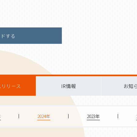
ードする
スリリース
IR情報
お知
年
2024年
2023年