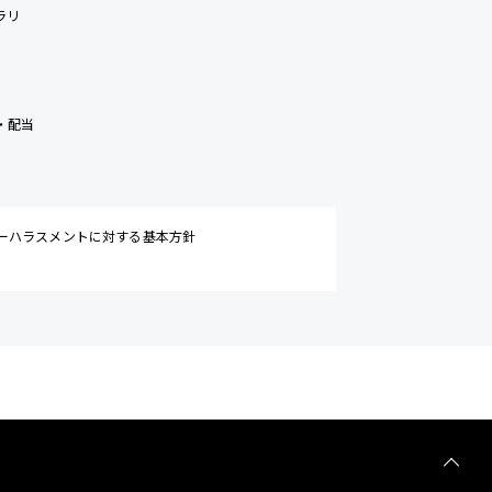
ラリ
・配当
ーハラスメントに対する基本方針
TOP