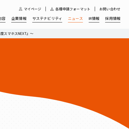
マイページ
各種申請フォーマット
お問い合わせ
内容
企業情報
サステナビリティ
ニュース
IR情報
採用情報
度スマホスNEXT』～