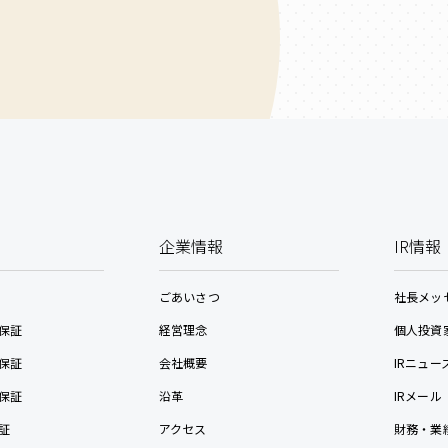
企業情報
IR情報
ごあいさつ
社長メッ
保証
経営理念
個人投資
保証
会社概要
IRニュー
保証
沿革
IRメール
証
アクセス
財務・業