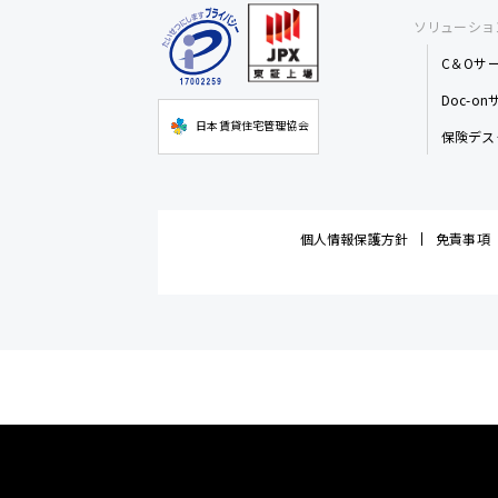
ソリューショ
C＆Oサ
Doc-o
日本賃貸住宅管理協会
保険デス
個人情報保護方針
免責事項