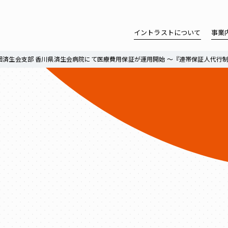
イントラストについて
事業
済生会支部 香川県済生会病院にて医療費用保証が運用開始 ～『連帯保証人代行制