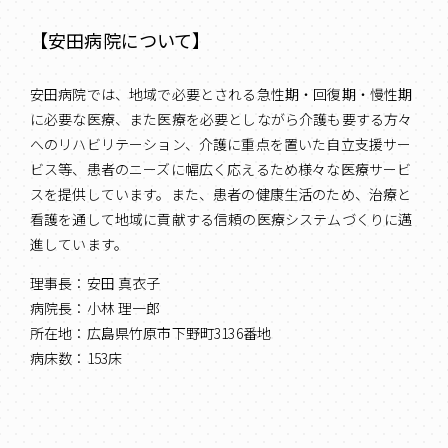
【安田病院について】
安田病院では、地域で必要とされる急性期・回復期・慢性期
に必要な医療、また医療を必要としながら介護も要する方々
へのリハビリテーション、介護に重点を置いた自立支援サー
ビス等、患者のニーズに幅広く応えるため様々な医療サービ
スを提供しています。また、患者の健康生活のため、治療と
看護を通して地域に貢献する信頼の医療システムづくりに邁
進しています。
理事長：安田 真衣子
病院長：小林 理一郎
所在地：広島県竹原市下野町3136番地
病床数：153床