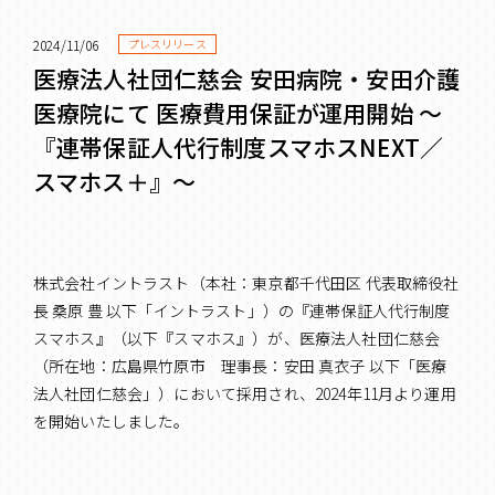
2024/11/06
プレスリリース
医療法人社団仁慈会 安田病院・安田介護
医療院にて 医療費用保証が運用開始 ～
『連帯保証人代行制度スマホスNEXT／
スマホス＋』～
株式会社イントラスト（本社：東京都千代田区 代表取締役社
長 桑原 豊 以下「イントラスト」）の『連帯保証人代行制度
スマホス』（以下『スマホス』）が、医療法人社団仁慈会
（所在地：広島県竹原市 理事長：安田 真衣子 以下「医療
法人社団仁慈会」）において採用され、2024年11月より運用
を開始いたしました。