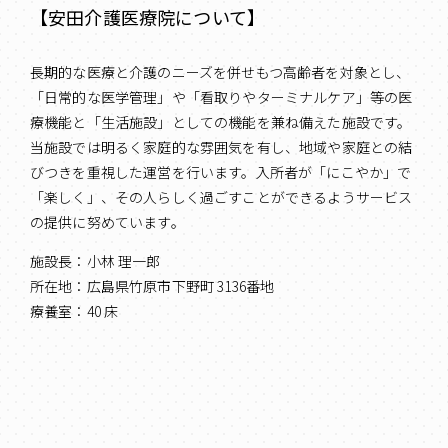
【安田介護医療院について】
長期的な医療と介護のニーズを併せもつ高齢者を対象とし、
「日常的な医学管理」や「看取りやターミナルケア」等の医
療機能と「生活施設」としての機能を兼ね備えた施設です。
当施設では明るく家庭的な雰囲気を有し、地域や家庭との結
びつきを重視した運営を行います。入所者が「にこやか」で
「楽しく」、その人らしく過ごすことができるようサービス
の提供に努めています。
施設長：小林 理一郎
所在地：広島県竹原市下野町 3136番地
療養室：40 床