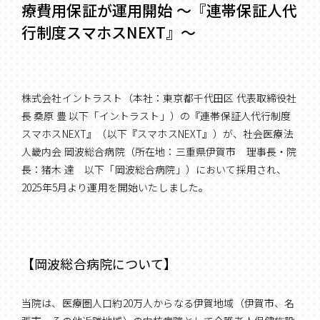
療費用保証が運用開始 ～『連帯保証人代
行制度スマホスNEXT』～
株式会社イントラスト（本社：東京都千代田区 代表取締役社
長 桑原 豊 以下「イントラスト」）の『連帯保証人代行制度
スマホスNEXT』（以下『スマホスNEXT』）が、社会医療法
人畿内会 岡波総合病院（所在地：三重県伊賀市 理事長・院
長：猪木 達 以下「岡波総合病院」）において採用され、
2025年5月より運用を開始いたしました。
【岡波総合病院について】
当院は、医療圏人口約20万人からなる伊賀地域（伊賀市、名