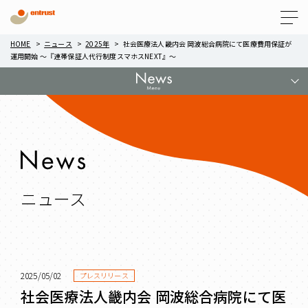
Menu
HOME
ニュース
2025年
社会医療法人畿内会 岡波総合病院にて医療費用保証が
運用開始 ～『連帯保証人代行制度スマホスNEXT』～
ニュース
2025/05/02
プレスリリース
社会医療法人畿内会 岡波総合病院にて医