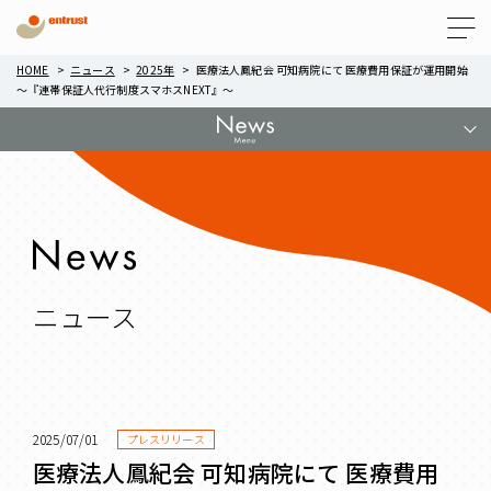
Menu
HOME
ニュース
2025年
医療法人鳳紀会 可知病院にて 医療費用保証が運用開始
～『連帯保証人代行制度スマホスNEXT』～
ニュース
2025/07/01
プレスリリース
医療法人鳳紀会 可知病院にて 医療費用