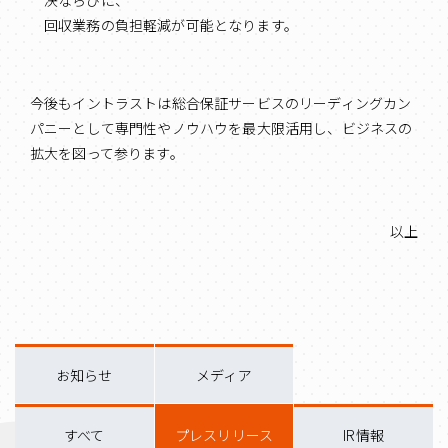
決ならびに、
回収業務の負担軽減が可能となります。
今後もイントラストは総合保証サービスのリーディングカン
パニーとして専門性やノウハウを最大限活用し、ビジネスの
拡大を図って参ります。
以上
お知らせ
メディア
すべて
プレスリリース
IR情報