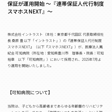
保証が運用開始 ～『連帯保証人代行制度
スマホスNEXT』～
株式会社イントラスト（本社：東京都千代田区 代表取締役社
長 桑原 豊 以下「イントラスト」）の『連帯保証人代行制度
スマホスNEXT』（以下『スマホスNEXT』）が、医療法人鳳
紀会 可知病院（所在地：愛知県豊川市 理事長・院長：可知
裕章 以下「可知病院」）において採用され、2025年7月よ
り運用を開始いたしました。
【可知病院について】
当院は、子どもから高齢者まであらゆる年齢層のリハビリテ