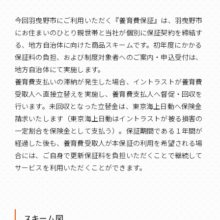
今回羽曳野市にご利用いただく『養育費保証』は、羽曳野市
にお住まいのひとり親世帯と当社が個別に保証契約を締結す
る、地方自治体に向けた商品スキームです。初年度にかかる
保証料の負担、および制度対象者へのご案内・申込受付は、
地方自治体にて実施します。
養育費支払いの滞納が発生した場合、イントラストが養育費
受取人へ直接立替えを実施し、養育費支払人へ督促・回収を
行います。未回収となった立替金は、東京海上日動へ保険金
請求いたします（東京海上日動はイントラストが被る損害の
一定割合を保険金として支払う）。保証期間である１年間が
経過した後も、養育費受取人が本保証の利用を希望される場
合には、ご自身で更新保証料を負担いただくことで継続して
サービスを利用いただくことができます。
スキーム図