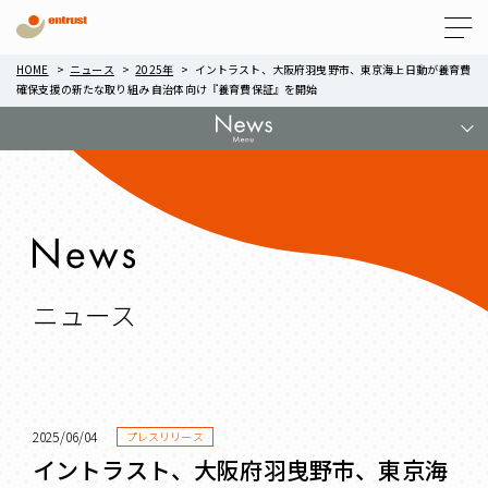
Menu
HOME
ニュース
2025年
イントラスト、大阪府羽曳野市、東京海上日動が養育費
確保支援の新たな取り組み 自治体向け『養育費保証』を開始
ニュース
2025/06/04
プレスリリース
イントラスト、大阪府羽曳野市、東京海