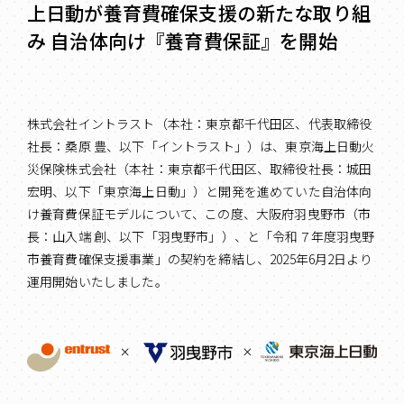
上日動が養育費確保支援の新たな取り組
み 自治体向け『養育費保証』を開始
株式会社イントラスト（本社：東京都千代田区、代表取締役
社長：桑原 豊、以下「イントラスト」）は、東京海上日動火
災保険株式会社（本社：東京都千代田区、取締役社長：城田
宏明、以下「東京海上日動」）と開発を進めていた自治体向
け養育費保証モデルについて、この度、大阪府羽曳野市（市
長：山入端 創、以下「羽曳野市」）、と「令和７年度羽曳野
市養育費確保支援事業」の契約を締結し、2025年6月2日より
運用開始いたしました。