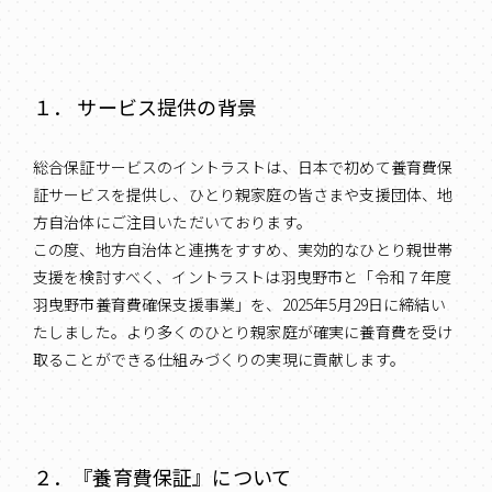
１． サービス提供の背景
総合保証サービスのイントラストは、日本で初めて養育費保
証サービスを提供し、ひとり親家庭の皆さまや支援団体、地
方自治体にご注目いただいております。
この度、地方自治体と連携をすすめ、実効的なひとり親世帯
支援を検討すべく、イントラストは羽曳野市と「令和７年度
羽曳野市養育費確保支援事業」を、2025年5月29日に締結い
たしました。より多くのひとり親家庭が確実に養育費を受け
取ることができる仕組みづくりの実現に貢献します。
２．『養育費保証』について