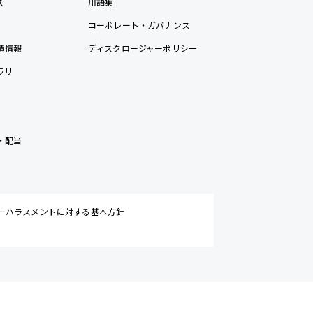
ス
用語集
コーポレート・ガバナンス
績情報
ディスクロージャーポリシー
ラリ
・配当
ーハラスメントに対する基本方針