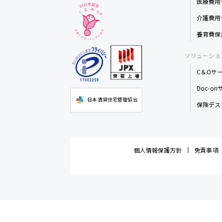
医療費用
介護費用
養育費保
ソリューショ
C＆Oサ
Doc-o
日本賃貸住宅管理協会
保険デス
個人情報保護方針
免責事項