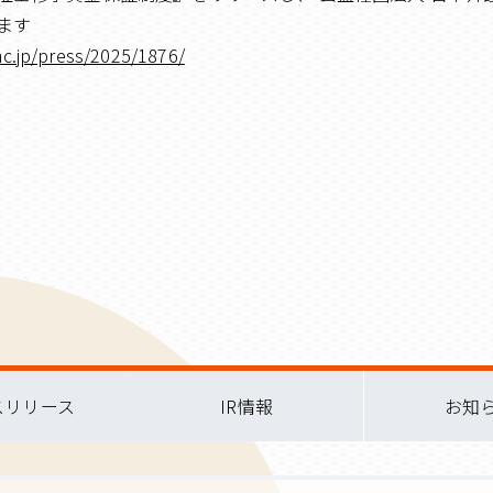
ます
nc.jp/press/2025/1876/
スリリース
IR情報
お知