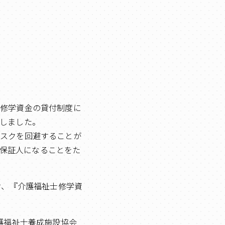
の修学資金の貸付制度に
しました。
リスクを回避することが
帯保証人になることをた
お、『介護福祉士修学資
護福祉士養成施設協会