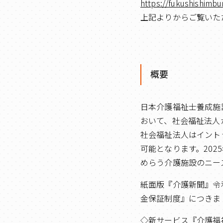
https://fukushishimbu
上記よりからご覧いた
概要
日本介護福祉士養成施
おいて、社会福祉法人
社会福祉法人はイント
可能となります。202
めらう介護施設のニー
紙面版『介護新聞』令
金保証制度』につきま
◇新サービス『介護福