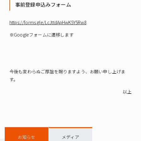
事前登録申込みフォーム
https://forms.gle/LcJttdApHwK5Y5Rw8
※Googleフォームに遷移します
今後も変わらぬご厚誼を賜りますよう、お願い申し上げま
す。
以上
お知らせ
メディア