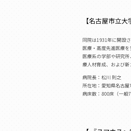
【名古屋市立大
同院は1931年に開
医療・高度先進医療を
医療系の学部や研究所
療人材育成、および新
病院長：松川 則之
所在地：愛知県名古屋
病床数：800床（一般7