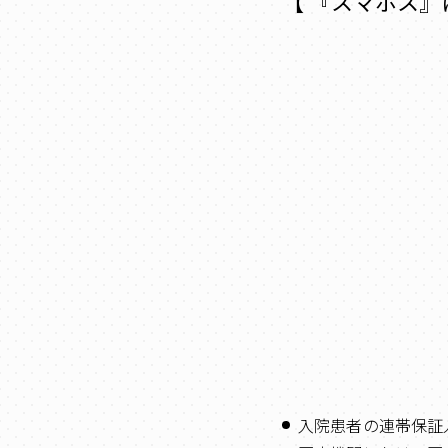
【 『スマホス』
入院患者の連帯保証