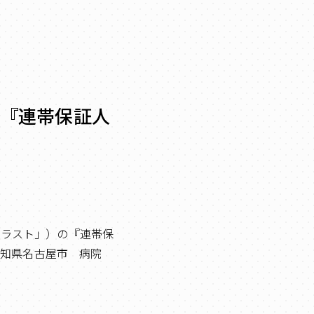
～『連帯保証人
トラスト」）の『連帯保
愛知県名古屋市 病院