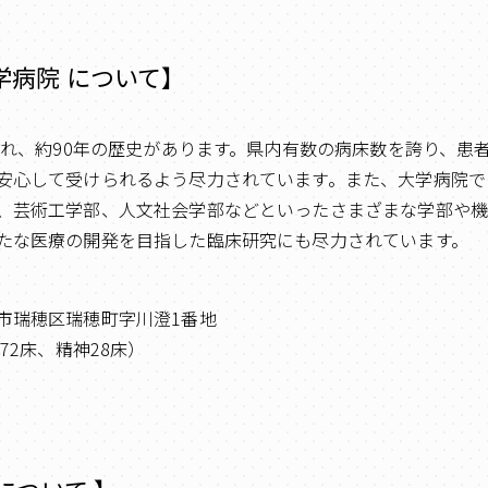
学病院 について】
設され、約90年の歴史があります。県内有数の病床数を誇り、患
安心して受けられるよう尽力されています。また、大学病院で
、芸術工学部、人文社会学部などといったさまざまな学部や
たな医療の開発を目指した臨床研究にも尽力されています。
市瑞穂区瑞穂町字川澄1番地
72床、精神28床）