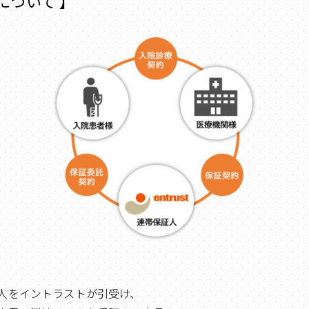
について 】
人をイントラストが引受け、