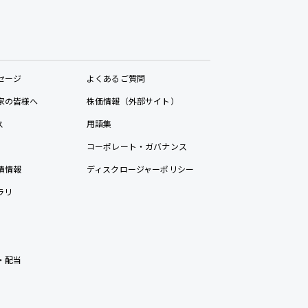
セージ
よくあるご質問
家の皆様へ
株価情報（外部サイト）
ス
用語集
コーポレート・ガバナンス
績情報
ディスクロージャーポリシー
ラリ
・配当