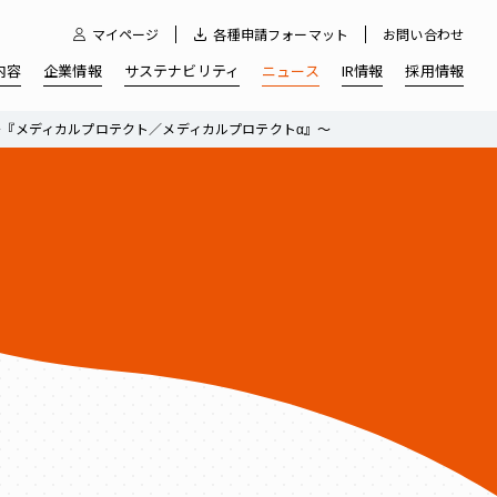
マイページ
各種申請フォーマット
お問い合わせ
内容
企業情報
サステナビリティ
ニュース
IR情報
採用情報
～『メディカルプロテクト／メディカルプロテクトα』～