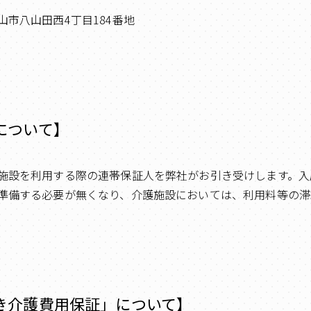
市八山田西4丁目184番地
について】
施設を利用する際の連帯保証人を弊社がお引き受けします。入
準備する必要が無くなり、介護施設においては、利用料等の滞
き介護費用保証」について】