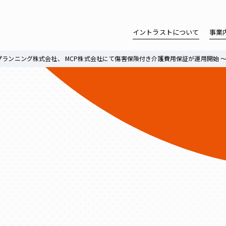
イントラストについて
事業
プランニング株式会社、 MCP株式会社にて傷害保険付き介護費用保証が運用開始 