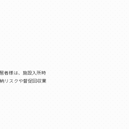
居者様は、施設入所時
納リスクや督促回収業