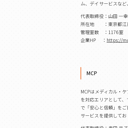
ム、デイサービスなど
代表取締役：山田 一幸
所在地 ：東京都江戸川
管理室数 ：1176室
企業HP ：
https://mc
MCP
MCPはメディカル・
を対応エリアとして、
で「安心と信頼」をご
サービスを提供してお