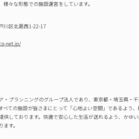
、様々な形態での施設運営をしています。
区北葛西1-22-17
p-net.jp/
ケア・プランニングのグループ法人であり、東京都・埼玉県・
すべての施設が皆さまにとって「心地よい空間」であるよう、
提供しております。快適で安心した生活が送れるよう、かゆい
ります。