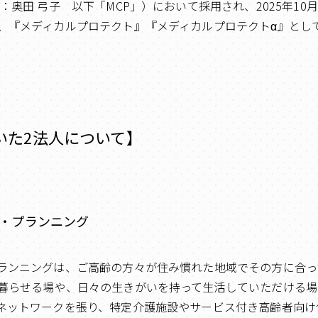
：奥田 弓子 以下「MCP」）において採用され、2025年1
、『メディカルプロテクト』『メディカルプロテクトα』とし
いた2法人について】
・プランニング
ランニングは、ご高齢の方々が住み慣れた地域でその方に合っ
暮らせる場や、日々の生きがいを持って生活していただける場
ネットワークを張り、特定介護施設やサービス付き高齢者向け