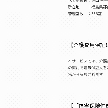
代表取締役：奥田 弓子
所在地 ：福島県郡山
管理室数 ：336室
【介護費用保証
本サービスでは、介護
の契約で連帯保証人を
務から解放されます。
【「傷害保険付