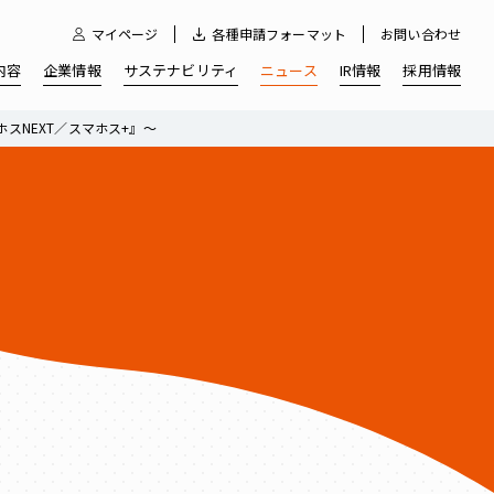
マイページ
各種申請フォーマット
お問い合わせ
内容
企業情報
サステナビリティ
ニュース
IR情報
採用情報
スNEXT／スマホス+』～