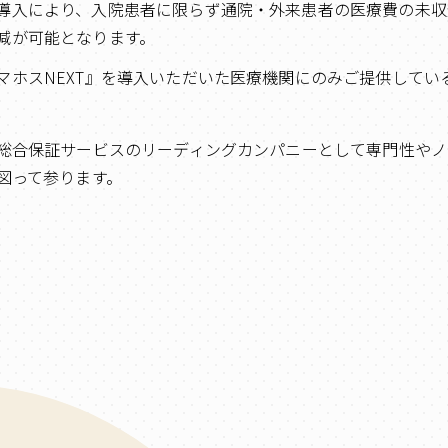
導入により、入院患者に限らず通院・外来患者の医療費の未収
減が可能となります。
マホスNEXT』を導入いただいた医療機関にのみご提供してい
総合保証サービスのリーディングカンパニーとして専門性やノ
図って参ります。