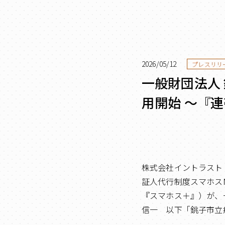
2026/05/12
プレスリリ
一般財団法人
用開始 ～『
株式会社イントラスト
証人代行制度スマホス
『スマホス＋』）が、
信一 以下「銚子市立