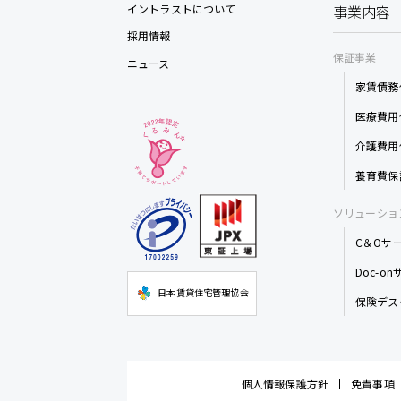
イントラストについて
事業内容
採用情報
保証事業
ニュース
家賃債務
医療費用
介護費用
養育費保
ソリューショ
C＆Oサ
Doc-o
日本賃貸住宅管理協会
保険デス
個人情報保護方針
免責事項