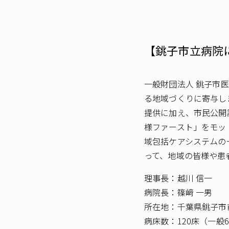
【銚子市立病院
一般財団法人 銚子市
る地域づくりに寄与し
提供に加え、市民公開
様ファースト」をモッ
域包括ケアシステムの
って、地域の皆様や患
理事長：越川 信一
病院長：篠﨑 一男
所在地：千葉県銚子市前
病床数：120床（一般