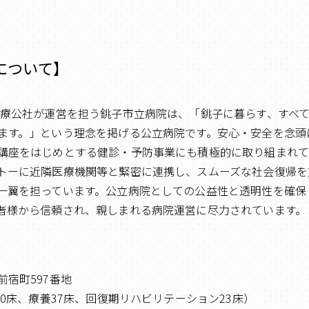
について】
医療公社が運営を担う銚子市立病院は、「銚子に暮らす、すべ
ます。」という理念を掲げる公立病院です。安心・安全を念頭
講座をはじめとする健診・予防事業にも積極的に取り組まれて
トーに近隣医療機関等と緊密に連携し、スムーズな社会復帰を
一翼を担っています。公立病院としての公益性と透明性を確保
者様から信頼され、親しまれる病院運営に尽力されています。
宿町597番地
60床、療養37床、回復期リハビリテーション23床）