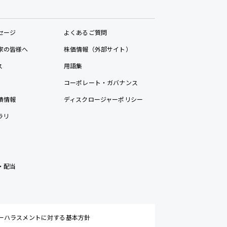
セージ
よくあるご質問
家の皆様へ
株価情報（外部サイト）
ス
用語集
コーポレート・ガバナンス
績情報
ディスクロージャーポリシー
ラリ
・配当
ーハラスメントに対する基本方針