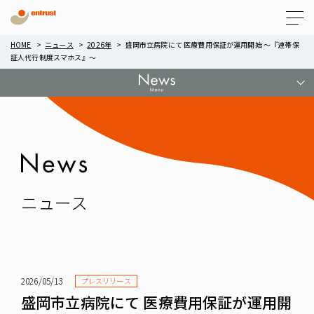
Menu
HOME
ニュース
2026年
盛岡市立病院にて 医療費用保証が運用開始 ～『連帯保
証人代行制度スマホス』～
ニュース
2026/05/13
プレスリリース
盛岡市立病院にて 医療費用保証が運用開