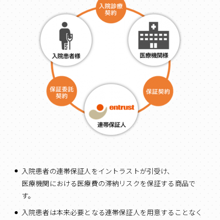
入院患者の連帯保証人をイントラストが引受け、
医療機関における医療費の滞納リスクを保証する商品で
す。
入院患者は本来必要となる連帯保証人を用意することなく