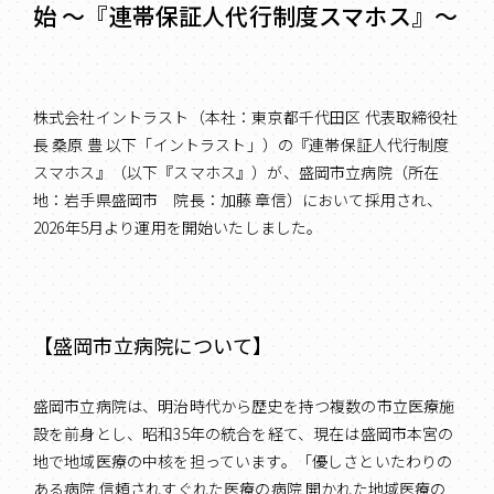
始 ～『連帯保証人代行制度スマホス』～
株式会社イントラスト（本社：東京都千代田区 代表取締役社
長 桑原 豊 以下「イントラスト」）の『連帯保証人代行制度
スマホス』（以下『スマホス』）が、盛岡市立病院（所在
地：岩手県盛岡市 院長：加藤 章信）において採用され、
2026年5月より運用を開始いたしました。
【盛岡市立病院について】
盛岡市立病院は、明治時代から歴史を持つ複数の市立医療施
設を前身とし、昭和35年の統合を経て、現在は盛岡市本宮の
地で地域医療の中核を担っています。「優しさといたわりの
ある病院 信頼されすぐれた医療の病院 開かれた地域医療の