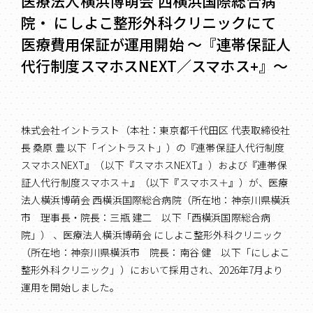
医療法人横浜博萌会 西横浜国際総合病
院・ にしよこ整形外科クリニックにて
医療費用保証が運用開始 ～『連帯保証人
代行制度スマホスNEXT／スマホス+』～
株式会社イントラスト（本社：東京都千代田区 代表取締役社
長 桑原 豊 以下「イントラスト」）の『連帯保証人代行制度
スマホスNEXT』（以下『スマホスNEXT』）および『連帯保
証人代行制度スマホス＋』（以下『スマホス＋』）が、医療
法人横浜博萌会 西横浜国際総合病院（所在地：神奈川県横浜
市 理事長・院長：三瓶 建二 以下「西横浜国際総合病
院」） 、医療法人横浜博萌会 にしよこ整形外科クリニック
（所在地：神奈川県横浜市 院長：南谷 健 以下「にしよこ
整形外科クリニック」）において採用され、2026年7月より
運用を開始しました。