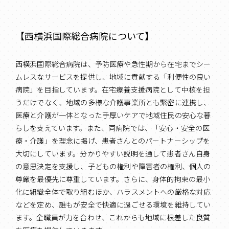
【西横浜国際総合病院について】
西横浜国際総合病院は、予防医療や急性期から在宅までシー
ムレスなサービスを提供し、地域に貢献する「利便性の良い
病院」を目指しています。在宅療養支援病院として中核を担
うだけでなく、地域の多様な介護事業所とも緊密に連携し、
医療と介護が一体となった手厚いケアで地域住民の安心な暮
らしを支えています。また、同病院では、「安心・安全の医
療・介護」を理念に掲げ、患者さんとのパートナーシップを
大切にしています。分かりやすい説明を通して患者さん自身
の意思決定を支援し、子どもの権利や障害者の権利、個人の
尊厳を最優先に尊重しています。さらに、身体的拘束の最小
化に組織全体で取り組むほか、ハラスメントへの厳格な対応
などを定め、誰もが安全で快適に過ごせる環境を維持してい
ます。全職員が力を合わせ、これからも地域に根差した良質