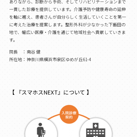
ありながら、診断から手術、そしてリハビリテーションまで
一貫した診療を提供しています。介護予防や健康寿命の延伸
を軸に裾え、患者さんが自分らしく生活していくことを第一
に考えた治療を提案します。整形外科が少なかった下飯田の
地で、幅広い医療・介護を通じて地域社会へ貢献していきま
す。
院長 ：南谷 健
所在地：神奈川県横浜市泉区ゆめが丘61-4
【 『スマホスNEXT』について 】