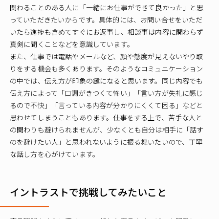
関わることのある人に「一緒にお仕事ができて良かった」と思
っていただきたいからです。具体的には、お問い合せをいただ
いたら進捗も含めてすぐにお返事し、相談事は内容に関わらず
真剣に聞くことなどを意識しています。
また、仕事では電話やメールなど、顔や態度が見えないやり取
りをする機会も多くあります。そのようなコミュニケーション
の中では、伝え方が印象の鍵になると思います。同じ内容でも
伝え方によって「口調がきつくて怖い」「言い方が失礼に感じ
るので不快」「言っている内容が分かりにくくて困る」などと
思わせてしまうこともあります。仕事をする上で、苦手な人と
の関わりも避けられませんが、少なくとも自分は相手に「話す
のを避けたい人」と思われないように振る舞いたいので、丁寧
な話し方を心がけています。
イントラストで挑戦してみたいこと