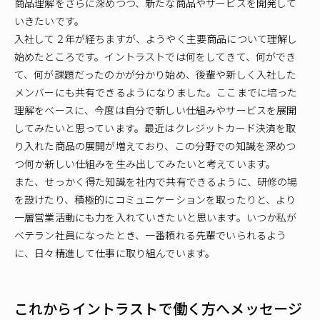
商品理解をさらに深めつつ、新たな商品やサービスを開発して
いきたいです。
入社して２年が経ちますが、ようやく主要商品について理解し
始めたところです。イントラストでは何をしてきて、何ができ
て、何が課題だったのかが分かり始め、後輩や新しく入社した
メンバーにも共有できるようになりました。ここまでに培った
理解をベースに、今度は自分で新しい仕組みやサービスを展開
してみたいと思っています。最近はクレジットカード決済を取
り入れた商品の展開が増えており、この分野での知識を深めつ
つ何か新しい仕組みを生み出してみたいと考えています。
また、せっかく得た知識を社内で共有できるように、研修の場
を設けたり、積極的にコミュニケーションを取ったりと、より
一層営業活動にも力を入れていきたいと思います。いつか私が
ベテラン社員になったとき、一番頼れる先輩でいられるよう
に、日々精進して仕事に取り組んでいます。
これからイントラストで働く方へメッセージ