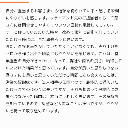
自分が担当するお客さまから信頼を得られていると感じる瞬間
にやりがいを感じます。クライアント先のご担当者から「千葉
さんには問合せしやすくてついつい直接お電話してしまいま
す」と仰っていただいた時や、改めて個別に御礼を仰っていい
ただける時には、また頑張ろうと思います。
また、直接お声をかけていただくことがなくても、売り上げを
ゼロから作り出せた瞬間にもやりがいを感じます。これは、営
業担当の自分がきっかけになって、弊社や商品の良さに納得して
いただけた結果だと思っています。自分が良いと思うものをお
客さまにも良いと思っていただける瞬間に立ち会えることは、
営業の醍醐味です。法人相手の仕事なので、最終的に導入いた
だけるまでの道のりは長いですが、それも相まって最終的に成
果へつながった瞬間は、本当にうれしく思います。その気持ち
を知っているので、調整など大変なことは多いですが、やりが
いを持って取り組めています。