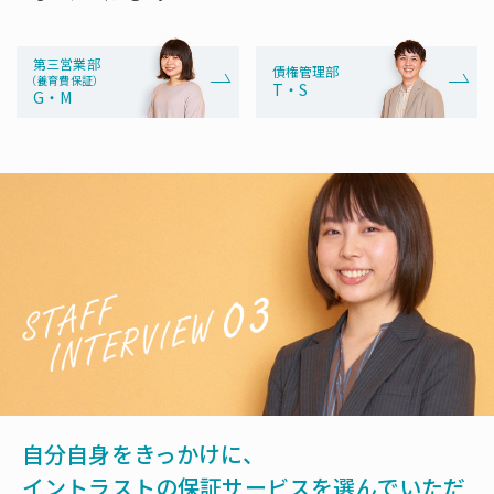
第三営業部
債権管理部
（養育費保証）
T・S
G・M
自分自身をきっかけに、
イントラストの保証サービスを選んでいただ