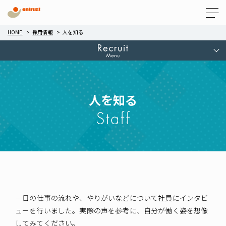
Menu
HOME
採用情報
人を知る
人を知る
一日の仕事の流れや、やりがいなどについて社員にインタビ
ューを行いました。
実際の声を参考に、自分が働く姿を想像
してみてください。